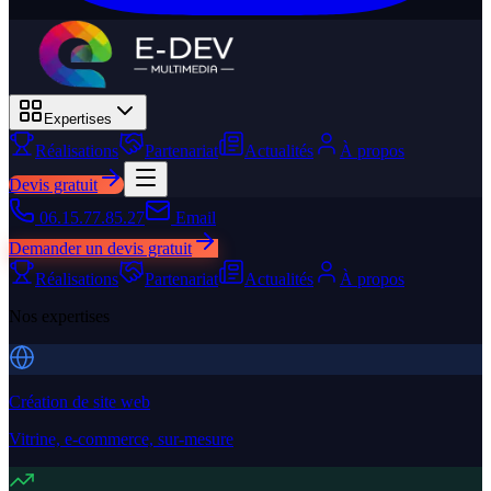
Expertises
Réalisations
Partenariat
Actualités
À propos
Devis gratuit
06.15.77.85.27
Email
Demander un devis gratuit
Réalisations
Partenariat
Actualités
À propos
Nos expertises
Création de site web
Vitrine, e-commerce, sur-mesure