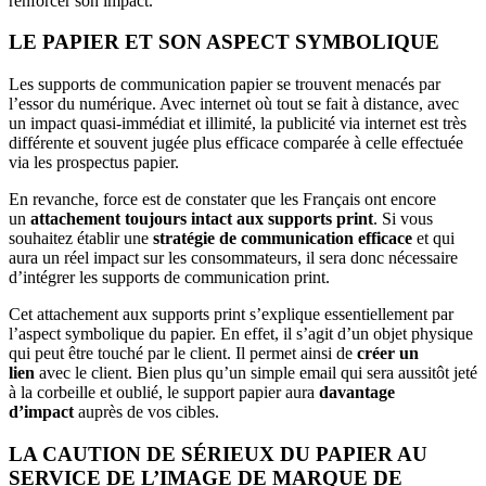
renforcer son impact.
LE PAPIER ET SON ASPECT SYMBOLIQUE
Les supports de communication papier se trouvent menacés par
l’essor du numérique. Avec internet où tout se fait à distance, avec
un impact quasi-immédiat et illimité, la publicité via internet est très
différente et souvent jugée plus efficace comparée à celle effectuée
via les prospectus papier.
En revanche, force est de constater que les Français ont encore
un
attachement toujours intact aux supports print
. Si vous
souhaitez établir une
stratégie de communication efficace
et qui
aura un réel impact sur les consommateurs, il sera donc nécessaire
d’intégrer les supports de communication print.
Cet attachement aux supports print s’explique essentiellement par
l’aspect symbolique du papier. En effet, il s’agit d’un objet physique
qui peut être touché par le client. Il permet ainsi de
créer un
lien
avec le client. Bien plus qu’un simple email qui sera aussitôt jeté
à la corbeille et oublié, le support papier aura
davantage
d’impact
auprès de vos cibles.
LA CAUTION DE SÉRIEUX DU PAPIER AU
SERVICE DE L’IMAGE DE MARQUE DE