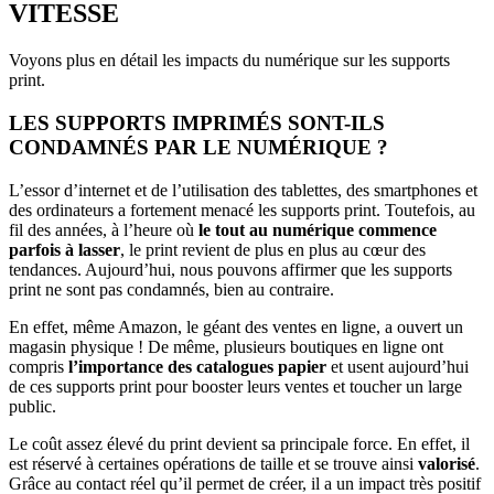
VITESSE
Voyons plus en détail les impacts du numérique sur les supports
print.
LES SUPPORTS IMPRIMÉS SONT-ILS
CONDAMNÉS PAR LE NUMÉRIQUE ?
L’essor d’internet et de l’utilisation des tablettes, des smartphones et
des ordinateurs a fortement menacé les supports print. Toutefois, au
fil des années, à l’heure où
le tout au numérique commence
parfois à lasser
, le print revient de plus en plus au cœur des
tendances. Aujourd’hui, nous pouvons affirmer que les supports
print ne sont pas condamnés, bien au contraire.
En effet, même Amazon, le géant des ventes en ligne, a ouvert un
magasin physique ! De même, plusieurs boutiques en ligne ont
compris
l’importance des catalogues papier
et usent aujourd’hui
de ces supports print pour booster leurs ventes et toucher un large
public.
Le coût assez élevé du print devient sa principale force. En effet, il
est réservé à certaines opérations de taille et se trouve ainsi
valorisé
.
Grâce au contact réel qu’il permet de créer, il a un impact très positif