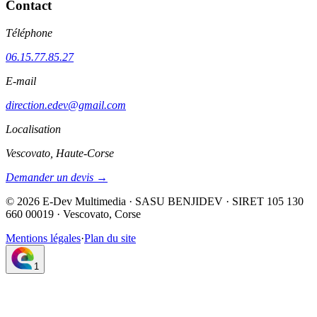
Contact
Téléphone
06.15.77.85.27
E-mail
direction.edev@gmail.com
Localisation
Vescovato, Haute-Corse
Demander un devis →
©
2026
E-Dev Multimedia · SASU BENJIDEV · SIRET 105 130
660 00019 · Vescovato, Corse
Mentions légales
·
Plan du site
1