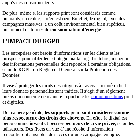
auprès des consommateurs.
De plus, même si les supports print sont considérés comme
polluants, en réalité, il n’en est rien. En effet, le digital, avec des
campagnes massives, a un coût environnemental bien supérieur,
notamment en termes de
consommation d’énergie
.
L’IMPACT DU RGPD
Les entreprises ont besoin d’informations sur les clients et les
prospects pour cibler leur stratégie marketing. Toutefois, recueillir
des informations personnelles doit répondre à certaines obligations,
selon le RGPD ou Règlement Général sur la Protection des
Données.
Il vise à protéger les droits des citoyens à travers la manière dont
leurs données personnelles sont traitées. Il s’agit d’un règlement
précis qui concerne de manière importante les
communications
print
et digitales.
De manière générale,
les supports print sont considérés comme
plus
respectueux des droits des citoyens
. En effet, le digital est
perçu comme
invasif et peu respectueux de la vie privée
, selon les
utilisateurs. Des flyers en vue d’une récolte d’information
rencontreront ainsi plus de succès qu’une campagne en ligne.