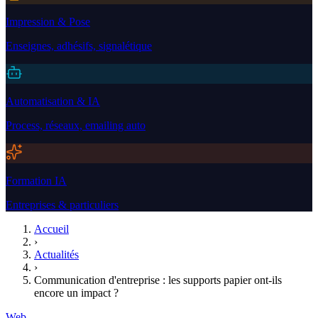
Impression & Pose
Enseignes, adhésifs, signalétique
Automatisation & IA
Process, réseaux, emailing auto
Formation IA
Entreprises & particuliers
Accueil
›
Actualités
›
Communication d'entreprise : les supports papier ont-ils
encore un impact ?
Web