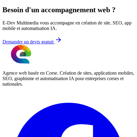
Besoin d'un accompagnement web ?
E-Dev Multimedia vous accompagne en création de site, SEO, app
mobile et automatisation IA.
Demander un devis gratuit
Agence web basée en Corse. Création de sites, applications mobiles,
SEO, graphisme et automatisation IA pour entreprises corses et
nationales.