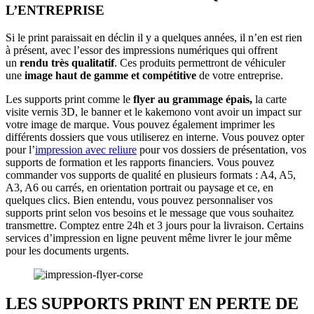
L’ENTREPRISE
Si le print paraissait en déclin il y a quelques années, il n’en est rien
à présent, avec l’essor des impressions numériques qui offrent
un
rendu très qualitatif
. Ces produits permettront de véhiculer
une
image haut de gamme et compétitive
de votre entreprise.
Les supports print comme le
flyer au grammage épais,
la carte
visite vernis 3D, le banner et le kakemono vont avoir un impact sur
votre image de marque. Vous pouvez également imprimer les
différents dossiers que vous utiliserez en interne. Vous pouvez opter
pour l’
impression avec reliure
pour vos dossiers de présentation, vos
supports de formation et les rapports financiers. Vous pouvez
commander vos supports de qualité en plusieurs formats : A4, A5,
A3, A6 ou carrés, en orientation portrait ou paysage et ce, en
quelques clics. Bien entendu, vous pouvez personnaliser vos
supports print selon vos besoins et le message que vous souhaitez
transmettre. Comptez entre 24h et 3 jours pour la livraison. Certains
services d’impression en ligne peuvent même livrer le jour même
pour les documents urgents.
LES SUPPORTS PRINT EN PERTE DE