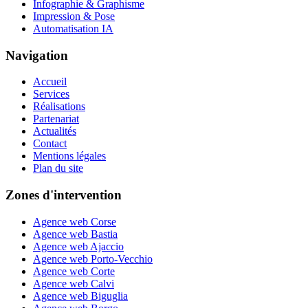
Infographie & Graphisme
Impression & Pose
Automatisation IA
Navigation
Accueil
Services
Réalisations
Partenariat
Actualités
Contact
Mentions légales
Plan du site
Zones d'intervention
Agence web Corse
Agence web Bastia
Agence web Ajaccio
Agence web Porto-Vecchio
Agence web Corte
Agence web Calvi
Agence web Biguglia