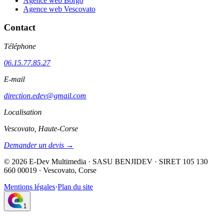
Agence web Borgo
Agence web Vescovato
Contact
Téléphone
06.15.77.85.27
E-mail
direction.edev@gmail.com
Localisation
Vescovato, Haute-Corse
Demander un devis →
©
2026
E-Dev Multimedia · SASU BENJIDEV · SIRET 105 130
660 00019 · Vescovato, Corse
Mentions légales
·
Plan du site
1