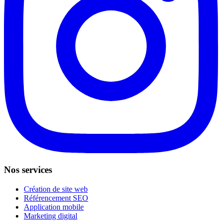
Nos services
Création de site web
Référencement SEO
Application mobile
Marketing digital