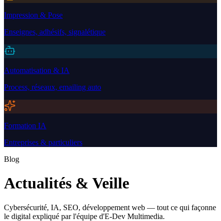
Impression & Pose
Enseignes, adhésifs, signalétique
Automatisation & IA
Process, réseaux, emailing auto
Formation IA
Entreprises & particuliers
Blog
Actualités & Veille
Cybersécurité, IA, SEO, développement web — tout ce qui façonne
le digital expliqué par l'équipe d'E-Dev Multimedia.