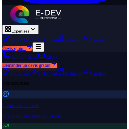
Expertises
Réalisations
Partenariat
Actualités
À propos
Devis gratuit
06.15.77.85.27
Email
Demander un devis gratuit
Réalisations
Partenariat
Actualités
À propos
Nos expertises
Création de site web
Vitrine, e-commerce, sur-mesure