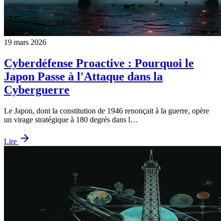
19 mars 2026
Cyberdéfense Proactive : Pourquoi le
Japon Passe à l'Attaque dans la
Cyberguerre
Le Japon, dont la constitution de 1946 renonçait à la guerre, opère
un virage stratégique à 180 degrés dans l…
Lire