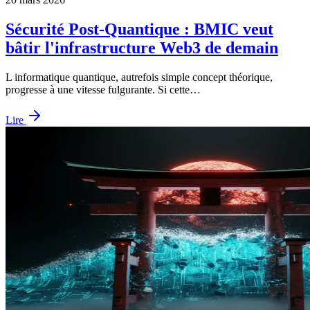
Sécurité Post-Quantique : BMIC veut
bâtir l'infrastructure Web3 de demain
L informatique quantique, autrefois simple concept théorique,
progresse à une vitesse fulgurante. Si cette…
Lire