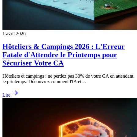
1 avril 2026
Hôteliers & Campings 2026 : L'Erreur
Fatale d'Attendre le Printemps pour
Sécuriser Votre CA
Hôteliers et campings : ne perdez pas 30% de votre CA en attendant
le printemps. Découvrez comment l'IA et…
Lire