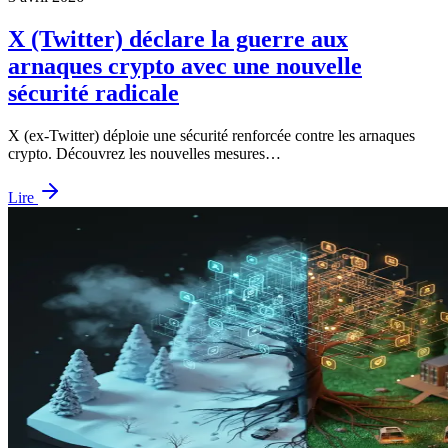
X (Twitter) déclare la guerre aux
arnaques crypto avec une nouvelle
sécurité radicale
X (ex-Twitter) déploie une sécurité renforcée contre les arnaques
crypto. Découvrez les nouvelles mesures…
Lire