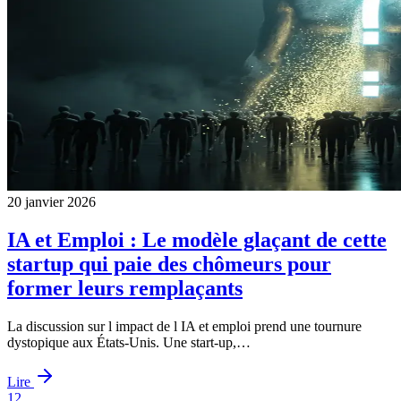
20 janvier 2026
IA et Emploi : Le modèle glaçant de cette
startup qui paie des chômeurs pour
former leurs remplaçants
La discussion sur l impact de l IA et emploi prend une tournure
dystopique aux États-Unis. Une start-up,…
Lire
1
2