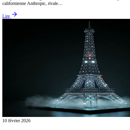
californienne Anthropic, rivale…
Lire
10 février 2026