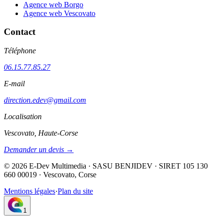
Agence web Borgo
Agence web Vescovato
Contact
Téléphone
06.15.77.85.27
E-mail
direction.edev@gmail.com
Localisation
Vescovato, Haute-Corse
Demander un devis →
©
2026
E-Dev Multimedia · SASU BENJIDEV · SIRET 105 130
660 00019 · Vescovato, Corse
Mentions légales
·
Plan du site
1