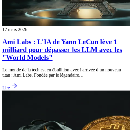
17 mars 2026
Ami Labs : L'IA de Yann LeCun lève 1
milliard pour dépasser les LLM avec les
"World Models"
Le monde de la tech est en ébullition avec l arrivée d un nouveau
titan : Ami Labs. Fondée par le légendaire…
Lire