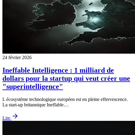
24 février 2026
Ineffable Intelligence : 1 milliard de
dollars pour la startup qui veut créer une
"superintelligence"
L écosystème technologique européen est en pleine effervescence.
La start-up britannique Ineffable…
Lire