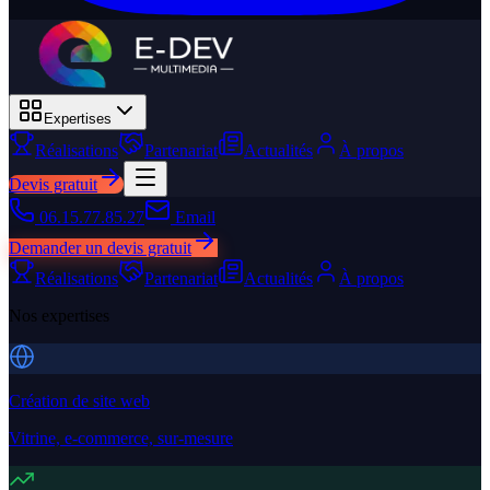
Expertises
Réalisations
Partenariat
Actualités
À propos
Devis gratuit
06.15.77.85.27
Email
Demander un devis gratuit
Réalisations
Partenariat
Actualités
À propos
Nos expertises
Création de site web
Vitrine, e-commerce, sur-mesure