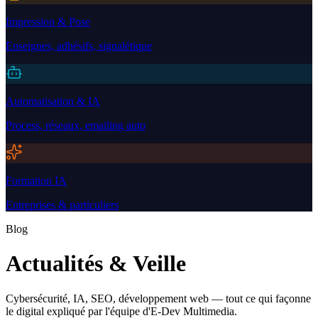
Impression & Pose
Enseignes, adhésifs, signalétique
Automatisation & IA
Process, réseaux, emailing auto
Formation IA
Entreprises & particuliers
Blog
Actualités & Veille
Cybersécurité, IA, SEO, développement web — tout ce qui façonne
le digital expliqué par l'équipe d'E-Dev Multimedia.