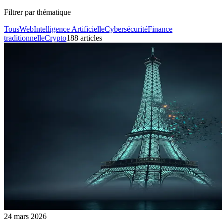
Filtrer par thématique
Tous
Web
Intelligence Artificielle
Cybersécurité
Finance
traditionnelle
Crypto
188
article
s
24 mars 2026