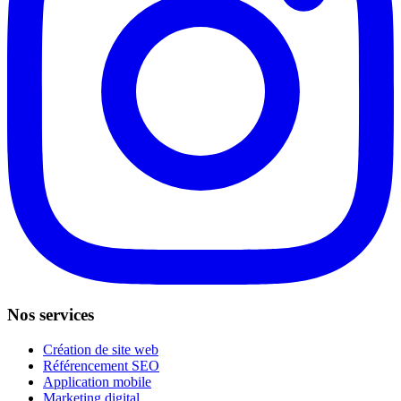
Nos services
Création de site web
Référencement SEO
Application mobile
Marketing digital