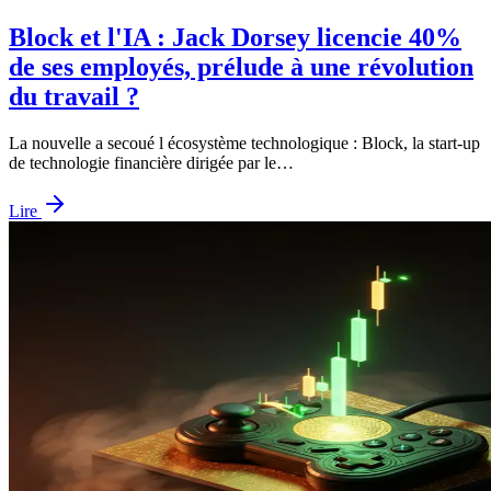
Block et l'IA : Jack Dorsey licencie 40%
de ses employés, prélude à une révolution
du travail ?
La nouvelle a secoué l écosystème technologique : Block, la start-up
de technologie financière dirigée par le…
Lire