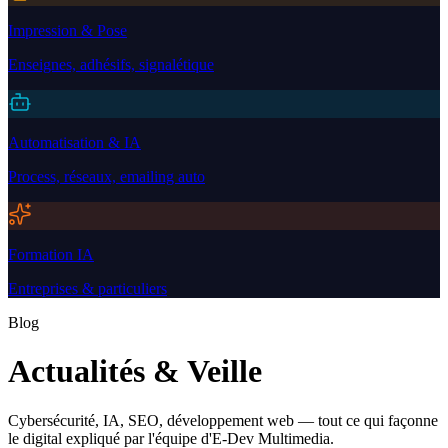
Impression & Pose
Enseignes, adhésifs, signalétique
Automatisation & IA
Process, réseaux, emailing auto
Formation IA
Entreprises & particuliers
Blog
Actualités & Veille
Cybersécurité, IA, SEO, développement web — tout ce qui façonne
le digital expliqué par l'équipe d'E-Dev Multimedia.