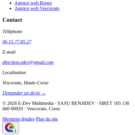
Agence web Borgo
Agence web Vescovato
Contact
Téléphone
06.15.77.85.27
E-mail
direction.edev@gmail.com
Localisation
Vescovato, Haute-Corse
Demander un devis →
©
2026
E-Dev Multimedia · SASU BENJIDEV · SIRET 105 130
660 00019 · Vescovato, Corse
Mentions légales
·
Plan du site
1