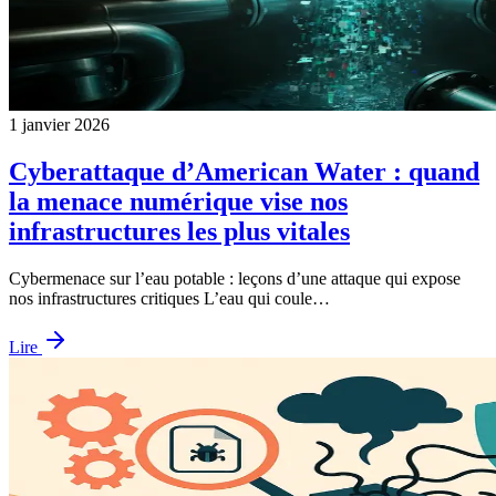
1 janvier 2026
Cyberattaque d’American Water : quand
la menace numérique vise nos
infrastructures les plus vitales
Cybermenace sur l’eau potable : leçons d’une attaque qui expose
nos infrastructures critiques L’eau qui coule…
Lire