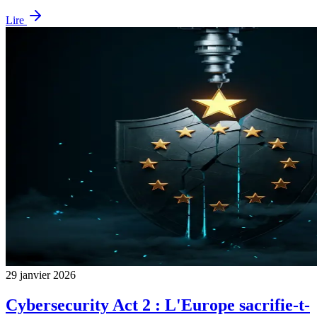
Lire
29 janvier 2026
Cybersecurity Act 2 : L'Europe sacrifie-t-