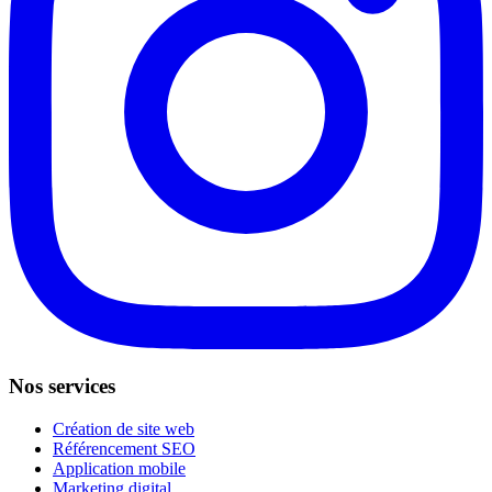
Nos services
Création de site web
Référencement SEO
Application mobile
Marketing digital