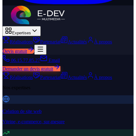
Expertises
Réalisations
Partenariat
Actualités
À propos
Devis gratuit
06.15.77.85.27
Email
Demander un devis gratuit
Réalisations
Partenariat
Actualités
À propos
Nos expertises
Création de site web
Vitrine, e-commerce, sur-mesure