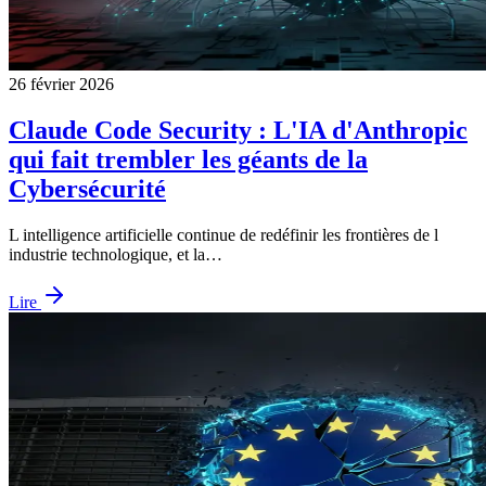
26 février 2026
Claude Code Security : L'IA d'Anthropic
qui fait trembler les géants de la
Cybersécurité
L intelligence artificielle continue de redéfinir les frontières de l
industrie technologique, et la…
Lire