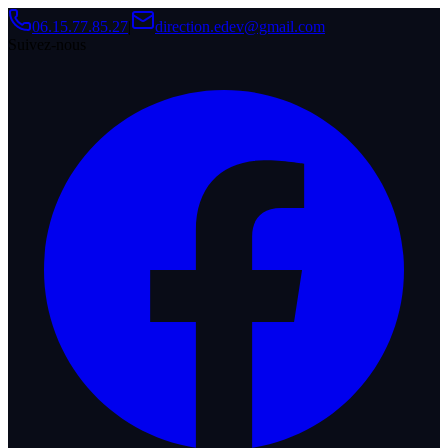
06.15.77.85.27
|
direction.edev@gmail.com
Suivez-nous