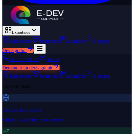
Expertises
Réalisations
Partenariat
Actualités
À propos
Devis gratuit
06.15.77.85.27
Email
Demander un devis gratuit
Réalisations
Partenariat
Actualités
À propos
Nos expertises
Création de site web
Vitrine, e-commerce, sur-mesure