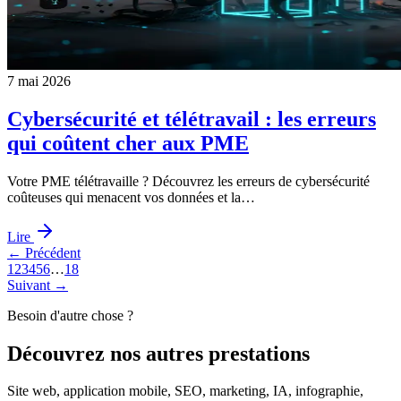
7 mai 2026
Cybersécurité et télétravail : les erreurs
qui coûtent cher aux PME
Votre PME télétravaille ? Découvrez les erreurs de cybersécurité
coûteuses qui menacent vos données et la…
Lire
← Précédent
1
2
3
4
5
6
…
18
Suivant →
Besoin d'autre chose ?
Découvrez nos
autres prestations
Site web, application mobile, SEO, marketing, IA, infographie,