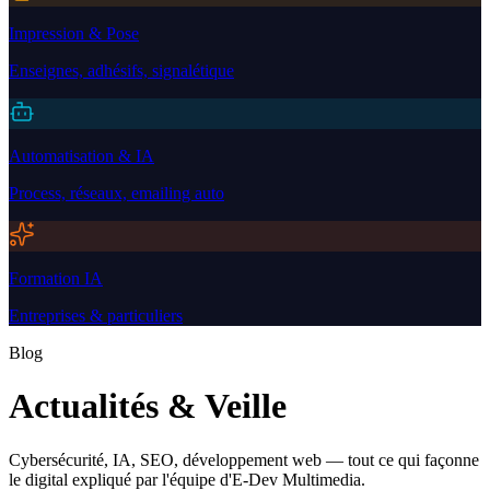
Impression & Pose
Enseignes, adhésifs, signalétique
Automatisation & IA
Process, réseaux, emailing auto
Formation IA
Entreprises & particuliers
Blog
Actualités & Veille
Cybersécurité, IA, SEO, développement web — tout ce qui façonne
le digital expliqué par l'équipe d'E-Dev Multimedia.