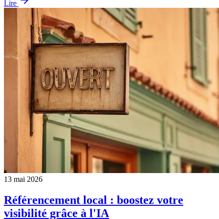
Lire
13 mai 2026
Référencement local : boostez votre
visibilité grâce à l'IA