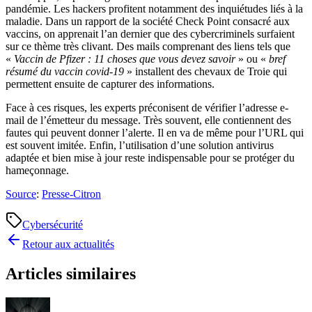
pandémie. Les hackers profitent notamment des inquiétudes liés à la
maladie. Dans un rapport de la société Check Point consacré aux
vaccins, on apprenait l’an dernier que des cybercriminels surfaient
sur ce thème très clivant. Des mails comprenant des liens tels que
«
Vaccin de Pfizer : 11 choses que vous devez savoir
» ou «
bref
résumé du vaccin covid-19
» installent des chevaux de Troie qui
permettent ensuite de capturer des informations.
Face à ces risques, les experts préconisent de vérifier l’adresse e-
mail de l’émetteur du message. Très souvent, elle contiennent des
fautes qui peuvent donner l’alerte. Il en va de même pour l’URL qui
est souvent imitée. Enfin, l’utilisation d’une solution antivirus
adaptée et bien mise à jour reste indispensable pour se protéger du
hameçonnage.
Source
:
Presse-Citron
Cybersécurité
Retour aux actualités
Articles similaires