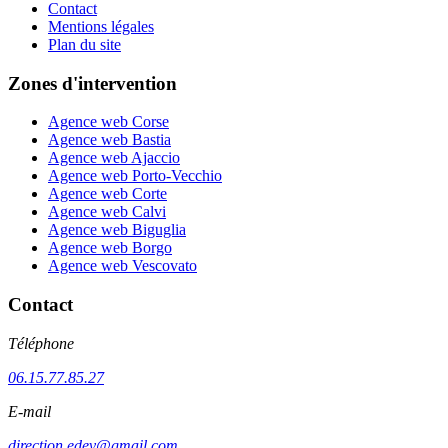
Contact
Mentions légales
Plan du site
Zones d'intervention
Agence web Corse
Agence web Bastia
Agence web Ajaccio
Agence web Porto-Vecchio
Agence web Corte
Agence web Calvi
Agence web Biguglia
Agence web Borgo
Agence web Vescovato
Contact
Téléphone
06.15.77.85.27
E-mail
direction.edev@gmail.com