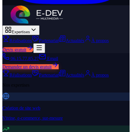
Expertises
Réalisations
Partenariat
Actualités
À propos
Devis gratuit
06.15.77.85.27
Email
Demander un devis gratuit
Réalisations
Partenariat
Actualités
À propos
Nos expertises
Création de site web
Vitrine, e-commerce, sur-mesure