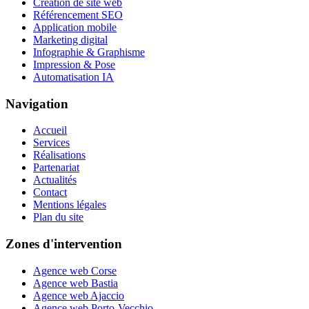
Création de site web
Référencement SEO
Application mobile
Marketing digital
Infographie & Graphisme
Impression & Pose
Automatisation IA
Navigation
Accueil
Services
Réalisations
Partenariat
Actualités
Contact
Mentions légales
Plan du site
Zones d'intervention
Agence web Corse
Agence web Bastia
Agence web Ajaccio
Agence web Porto-Vecchio