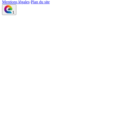
Mentions légales
·
Plan du site
1