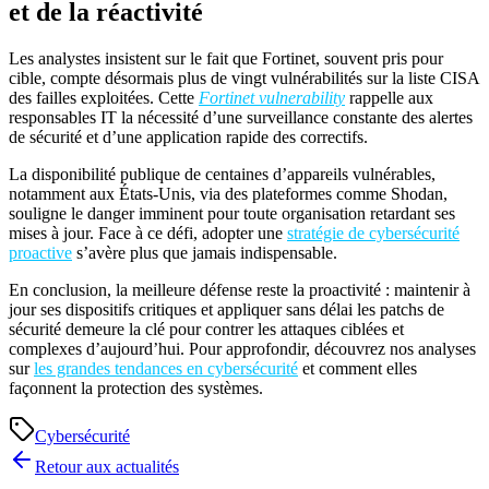
et de la réactivité
Les analystes insistent sur le fait que Fortinet, souvent pris pour
cible, compte désormais plus de vingt vulnérabilités sur la liste CISA
des failles exploitées. Cette
Fortinet vulnerability
rappelle aux
responsables IT la nécessité d’une surveillance constante des alertes
de sécurité et d’une application rapide des correctifs.
La disponibilité publique de centaines d’appareils vulnérables,
notamment aux États-Unis, via des plateformes comme Shodan,
souligne le danger imminent pour toute organisation retardant ses
mises à jour. Face à ce défi, adopter une
stratégie de cybersécurité
proactive
s’avère plus que jamais indispensable.
En conclusion, la meilleure défense reste la proactivité : maintenir à
jour ses dispositifs critiques et appliquer sans délai les patchs de
sécurité demeure la clé pour contrer les attaques ciblées et
complexes d’aujourd’hui. Pour approfondir, découvrez nos analyses
sur
les grandes tendances en cybersécurité
et comment elles
façonnent la protection des systèmes.
Cybersécurité
Retour aux actualités