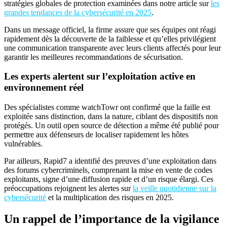
stratégies globales de protection examinées dans notre article sur
les
grandes tendances de la cybersécurité en 2025
.
Dans un message officiel, la firme assure que ses équipes ont réagi
rapidement dès la découverte de la faiblesse et qu’elles privilégient
une communication transparente avec leurs clients affectés pour leur
garantir les meilleures recommandations de sécurisation.
Les experts alertent sur l’exploitation active en
environnement réel
Des spécialistes comme watchTowr ont confirmé que la faille est
exploitée sans distinction, dans la nature, ciblant des dispositifs non
protégés. Un outil open source de détection a même été publié pour
permettre aux défenseurs de localiser rapidement les hôtes
vulnérables.
Par ailleurs, Rapid7 a identifié des preuves d’une exploitation dans
des forums cybercriminels, comprenant la mise en vente de codes
exploitants, signe d’une diffusion rapide et d’un risque élargi. Ces
préoccupations rejoignent les alertes sur
la veille quotidienne sur la
cybersécurité
et la multiplication des risques en 2025.
Un rappel de l’importance de la vigilance