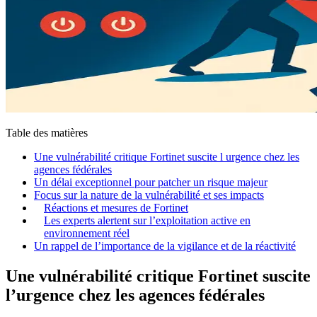
Table des matières
Une vulnérabilité critique Fortinet suscite l urgence chez les
agences fédérales
Un délai exceptionnel pour patcher un risque majeur
Focus sur la nature de la vulnérabilité et ses impacts
Réactions et mesures de Fortinet
Les experts alertent sur l’exploitation active en
environnement réel
Un rappel de l’importance de la vigilance et de la réactivité
Une vulnérabilité critique Fortinet suscite
l’urgence chez les agences fédérales