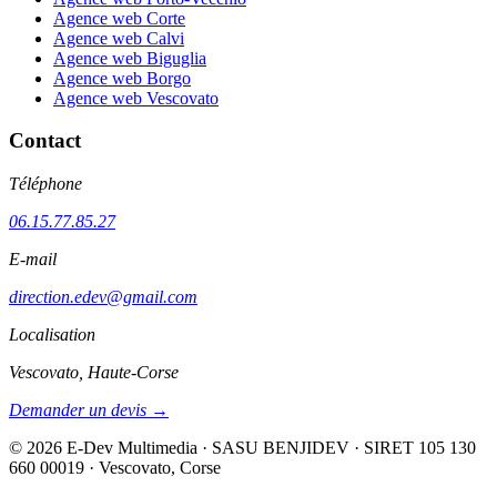
Agence web Corte
Agence web Calvi
Agence web Biguglia
Agence web Borgo
Agence web Vescovato
Contact
Téléphone
06.15.77.85.27
E-mail
direction.edev@gmail.com
Localisation
Vescovato, Haute-Corse
Demander un devis →
©
2026
E-Dev Multimedia · SASU BENJIDEV · SIRET 105 130
660 00019 · Vescovato, Corse