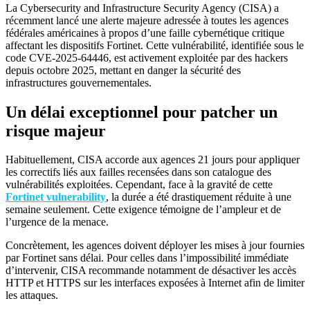
La Cybersecurity and Infrastructure Security Agency (CISA) a
récemment lancé une alerte majeure adressée à toutes les agences
fédérales américaines à propos d’une faille cybernétique critique
affectant les dispositifs Fortinet. Cette vulnérabilité, identifiée sous le
code CVE-2025-64446, est activement exploitée par des hackers
depuis octobre 2025, mettant en danger la sécurité des
infrastructures gouvernementales.
Un délai exceptionnel pour patcher un
risque majeur
Habituellement, CISA accorde aux agences 21 jours pour appliquer
les correctifs liés aux failles recensées dans son catalogue des
vulnérabilités exploitées. Cependant, face à la gravité de cette
Fortinet vulnerability
, la durée a été drastiquement réduite à une
semaine seulement. Cette exigence témoigne de l’ampleur et de
l’urgence de la menace.
Concrètement, les agences doivent déployer les mises à jour fournies
par Fortinet sans délai. Pour celles dans l’impossibilité immédiate
d’intervenir, CISA recommande notamment de désactiver les accès
HTTP et HTTPS sur les interfaces exposées à Internet afin de limiter
les attaques.