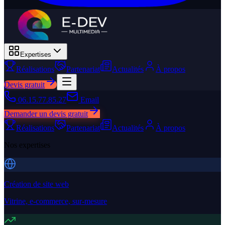
Expertises
Réalisations
Partenariat
Actualités
À propos
Devis gratuit
06.15.77.85.27
Email
Demander un devis gratuit
Réalisations
Partenariat
Actualités
À propos
Nos expertises
Création de site web
Vitrine, e-commerce, sur-mesure