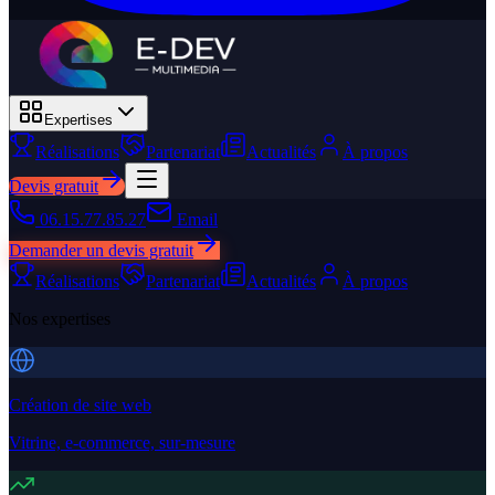
Expertises
Réalisations
Partenariat
Actualités
À propos
Devis gratuit
06.15.77.85.27
Email
Demander un devis gratuit
Réalisations
Partenariat
Actualités
À propos
Nos expertises
Création de site web
Vitrine, e-commerce, sur-mesure