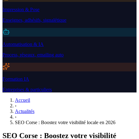
Impression & Pose
Enseignes, adhésifs, signalétique
Automatisation & IA
Process, réseaux, emailing auto
Formation IA
Entreprises & particuliers
Accueil
›
Actualités
›
SEO Corse : Boostez votre visibilité locale en 2026
SEO Corse : Boostez votre visibilité