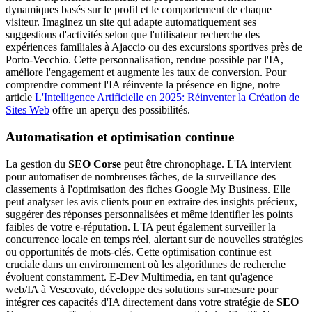
dynamiques basés sur le profil et le comportement de chaque
visiteur. Imaginez un site qui adapte automatiquement ses
suggestions d'activités selon que l'utilisateur recherche des
expériences familiales à Ajaccio ou des excursions sportives près de
Porto-Vecchio. Cette personnalisation, rendue possible par l'IA,
améliore l'engagement et augmente les taux de conversion. Pour
comprendre comment l'IA réinvente la présence en ligne, notre
article
L'Intelligence Artificielle en 2025: Réinventer la Création de
Sites Web
offre un aperçu des possibilités.
Automatisation et optimisation continue
La gestion du
SEO Corse
peut être chronophage. L'IA intervient
pour automatiser de nombreuses tâches, de la surveillance des
classements à l'optimisation des fiches Google My Business. Elle
peut analyser les avis clients pour en extraire des insights précieux,
suggérer des réponses personnalisées et même identifier les points
faibles de votre e-réputation. L'IA peut également surveiller la
concurrence locale en temps réel, alertant sur de nouvelles stratégies
ou opportunités de mots-clés. Cette optimisation continue est
cruciale dans un environnement où les algorithmes de recherche
évoluent constamment. E-Dev Multimedia, en tant qu'agence
web/IA à Vescovato, développe des solutions sur-mesure pour
intégrer ces capacités d'IA directement dans votre stratégie de
SEO