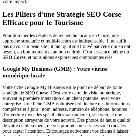
votre impact.
Les Piliers d'une Stratégie SEO Corse
Efficace pour le Tourisme
Pour dominer les résultats de recherche locaux en Corse, une
approche structurée et multi-facettes est indispensable. Il ne suffit
pas d'avoir un beau site ; il faut qu'il soit trouvé par ceux qui en ont
besoin, au bon moment et au bon endroit. C'est l'essence même du
SEO Corse
, et nous allons explorer ses composantes clés.
Google My Business (GMB) : Votre vitrine
numérique locale
Votre fiche Google My Business est le point de départ de toute
stratégie de
SEO Corse
. C'est votre carte de visite numérique,
souvent la première interaction d'un client potentiel avec votre
entreprise. Une fiche GMB optimisée doit inclure des informations
complètes et à jour : nom, adresse, numéro de téléphone, horaires
d'ouverture (avec les spécificités saisonnières), site web, et une
description attrayante de votre activité. Des photos de haute qualité
de votre établissement, de vos produits ou services sont cruciales
pour capter l'attention. Encouragez activement vos clients à laisser