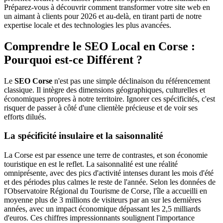
Préparez-vous à découvrir comment transformer votre site web en
un aimant à clients pour 2026 et au-delà, en tirant parti de notre
expertise locale et des technologies les plus avancées.
Comprendre le SEO Local en Corse :
Pourquoi est-ce Différent ?
Le
SEO Corse
n'est pas une simple déclinaison du référencement
classique. Il intègre des dimensions géographiques, culturelles et
économiques propres à notre territoire. Ignorer ces spécificités, c'est
risquer de passer à côté d'une clientèle précieuse et de voir ses
efforts dilués.
La spécificité insulaire et la saisonnalité
La Corse est par essence une terre de contrastes, et son économie
touristique en est le reflet. La saisonnalité est une réalité
omniprésente, avec des pics d'activité intenses durant les mois d'été
et des périodes plus calmes le reste de l'année. Selon les données de
l'Observatoire Régional du Tourisme de Corse, l'île a accueilli en
moyenne plus de 3 millions de visiteurs par an sur les dernières
années, avec un impact économique dépassant les 2,5 milliards
d'euros. Ces chiffres impressionnants soulignent l'importance