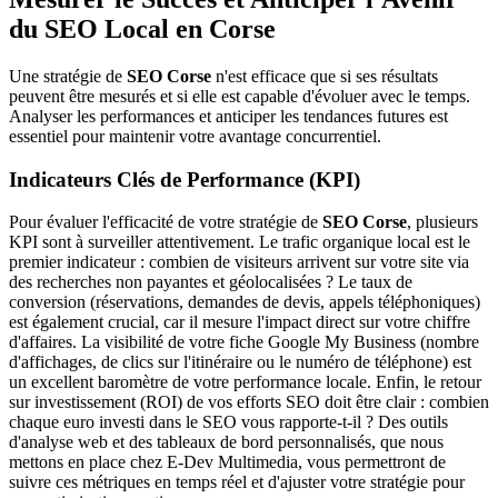
du SEO Local en Corse
Une stratégie de
SEO Corse
n'est efficace que si ses résultats
peuvent être mesurés et si elle est capable d'évoluer avec le temps.
Analyser les performances et anticiper les tendances futures est
essentiel pour maintenir votre avantage concurrentiel.
Indicateurs Clés de Performance (KPI)
Pour évaluer l'efficacité de votre stratégie de
SEO Corse
, plusieurs
KPI sont à surveiller attentivement. Le trafic organique local est le
premier indicateur : combien de visiteurs arrivent sur votre site via
des recherches non payantes et géolocalisées ? Le taux de
conversion (réservations, demandes de devis, appels téléphoniques)
est également crucial, car il mesure l'impact direct sur votre chiffre
d'affaires. La visibilité de votre fiche Google My Business (nombre
d'affichages, de clics sur l'itinéraire ou le numéro de téléphone) est
un excellent baromètre de votre performance locale. Enfin, le retour
sur investissement (ROI) de vos efforts SEO doit être clair : combien
chaque euro investi dans le SEO vous rapporte-t-il ? Des outils
d'analyse web et des tableaux de bord personnalisés, que nous
mettons en place chez E-Dev Multimedia, vous permettront de
suivre ces métriques en temps réel et d'ajuster votre stratégie pour