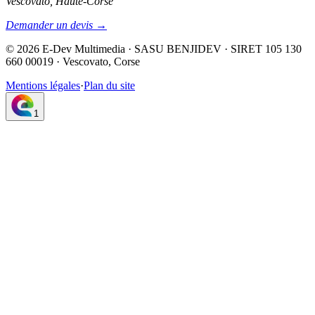
Vescovato, Haute-Corse
Demander un devis →
©
2026
E-Dev Multimedia · SASU BENJIDEV · SIRET 105 130
660 00019 · Vescovato, Corse
Mentions légales
·
Plan du site
1