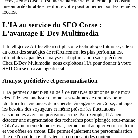
l'écosystème corse. C'est une démarche de long terme qui construit
une autorité durable et renforce votre positionnement sur les requêtes
locales.
L'IA au service du SEO Corse :
L'avantage E-Dev Multimedia
L'Intelligence Artificielle n'est plus une technologie futuriste ; elle est
au cœur des stratégies de référencement les plus performantes,
offrant des capacités d'analyse et d'optimisation sans précédent.
Chez E-Dev Multimedia, nous exploitons l'IA pour donner à votre
SEO Corse
un avantage décisif.
Analyse prédictive et personnalisation
L'IA permet d'aller bien au-delà de l'analyse traditionnelle de mots-
clés. Elle peut analyser d'immenses volumes de données pour
identifier les tendances de recherche émergentes en Corse, anticiper
les besoins des voyageurs et même prévoir les fluctuations
saisonnières avec une précision accrue. Par exemple, l'IA peut
détecter une augmentation des recherches pour 'plongée sous-marine
Calvi' avant même le pic estival, permettant d'adapter votre contenu
et vos offres en amont. Elle permet également une personnalisation
fine de l'expérience utilisateur, en proposant des contenus