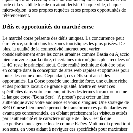
forte et la visibilité locale un atout décisif. Chaque ville, chaque
micro-région, a ses propres requêtes et ses propres opportunités de
référencement.
Défis et opportunités du marché corse
Le marché corse présente des défis uniques. La concurrence peut
être féroce, surtout dans les zones touristiques les plus prisées. De
plus, la qualité de la connectivité internet peut varier
considérablement entre les zones urbaines comme Bastia ou Ajaccio,
bien couvertes par la fibre, et certaines microrégions plus reculées où
la 4G reste le principal atout. Cette réalité technique doit être prise
en compte dans la conception de sites web rapides et optimisés pour
toutes les connexions. Cependant, ces défis sont aussi des
opportunités. La Corse possède une identité forte, une culture riche
et des produits locaux de grande qualité. Mettre en avant ces
spécificités dans votre contenu, utiliser des termes locaux ou même
la langue corse ('Bona Sera', 'A prestu') peut créer un lien
authentique avec votre audience et vous distinguer. Une stratégie de
SEO Corse
bien menée permet de transformer ces particularités en
avantages concurrentiels, en ciblant précisément les visiteurs attirés
par l'authenticité et le caractère unique de l'île. C'est là que
l'expertise d'une agence locale comme E-Dev Multimedia prend tout
son sens, en vous aidant à naviguer ces spécificités pour maximiser