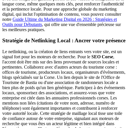
langue corse, même quelques mots clés, peut renforcer l'authenticité
et la pertinence locale. Pour une approche globale du marketing
digital, qui inclut l'optimisation de contenu, vous pouvez consulter
notre
Guide Ultime du Marketing Digital en 2026 : Stratégies et
Outils pour Débutants
, qui offre une vue d'ensemble précieuse sur
les meilleures pratiques.
Stratégie de Netlinking Local : Ancrer votre présence
Le netlinking, ou la création de liens entrants vers votre site, est un
signal fort pour les moteurs de recherche. Pour le
SEO Corse
,
l'accent doit être mis sur des liens provenant de sources locales et
pertinentes. Collaborez avec d'autres acteurs du tourisme corse :
offices de tourisme, producteurs locaux, organisateurs d'événements,
blogs spécialisés sur la Corse. Un lien depuis le site de l'Office de
Tourisme de Bastia ou d'une association de randonneurs locale a
bien plus de poids qu'un lien générique. Participez à des événements
locaux, sponsorisez des associations, et assurez-vous que votre
entreprise est citée dans les annuaires professionnels corses. Les
mentions non liées (citations de votre nom, adresse, numéro de
téléphone) sont également importantes et contribuent à renforcer
votre autorité locale. Cette stratégie de maillage local tisse une toile
de confiance autour de votre entreprise, signalant aux moteurs de
recherche que vous êtes un acteur légitime et bien intégré dans