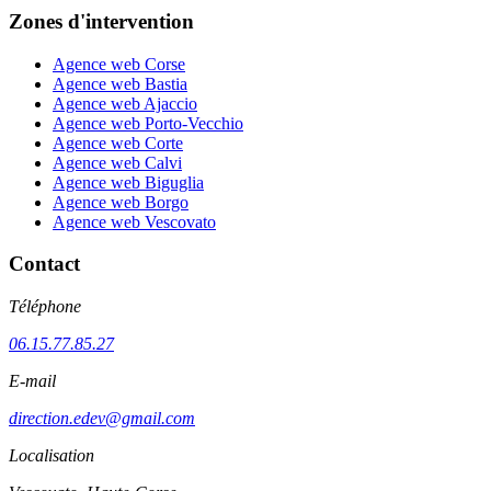
Zones d'intervention
Agence web Corse
Agence web Bastia
Agence web Ajaccio
Agence web Porto-Vecchio
Agence web Corte
Agence web Calvi
Agence web Biguglia
Agence web Borgo
Agence web Vescovato
Contact
Téléphone
06.15.77.85.27
E-mail
direction.edev@gmail.com
Localisation