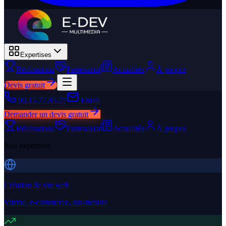
Expertises
Réalisations
Partenariat
Actualités
À propos
Devis gratuit
06.15.77.85.27
Email
Demander un devis gratuit
Réalisations
Partenariat
Actualités
À propos
Nos expertises
Création de site web
Vitrine, e-commerce, sur-mesure