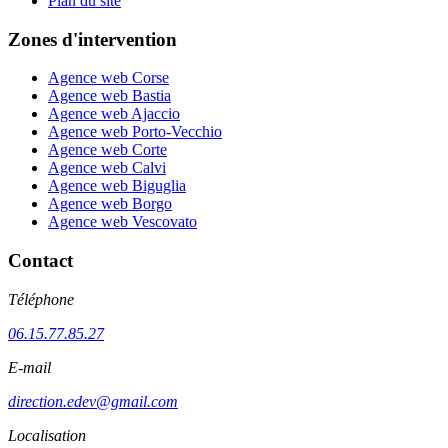
Plan du site
Zones d'intervention
Agence web Corse
Agence web Bastia
Agence web Ajaccio
Agence web Porto-Vecchio
Agence web Corte
Agence web Calvi
Agence web Biguglia
Agence web Borgo
Agence web Vescovato
Contact
Téléphone
06.15.77.85.27
E-mail
direction.edev@gmail.com
Localisation