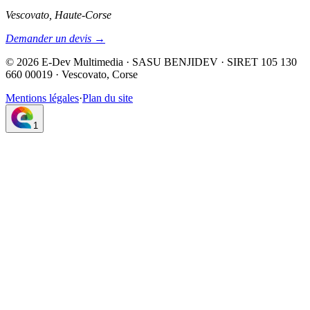
Vescovato, Haute-Corse
Demander un devis →
©
2026
E-Dev Multimedia · SASU BENJIDEV · SIRET 105 130
660 00019 · Vescovato, Corse
Mentions légales
·
Plan du site
1