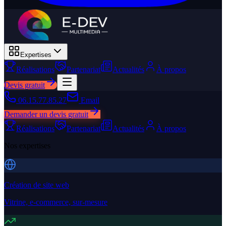
Expertises
Réalisations
Partenariat
Actualités
À propos
Devis gratuit
06.15.77.85.27
Email
Demander un devis gratuit
Réalisations
Partenariat
Actualités
À propos
Nos expertises
Création de site web
Vitrine, e-commerce, sur-mesure