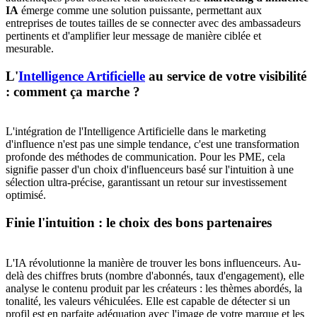
IA
émerge comme une solution puissante, permettant aux
entreprises de toutes tailles de se connecter avec des ambassadeurs
pertinents et d'amplifier leur message de manière ciblée et
mesurable.
L'
Intelligence Artificielle
au service de votre visibilité
: comment ça marche ?
L'intégration de l'Intelligence Artificielle dans le marketing
d'influence n'est pas une simple tendance, c'est une transformation
profonde des méthodes de communication. Pour les PME, cela
signifie passer d'un choix d'influenceurs basé sur l'intuition à une
sélection ultra-précise, garantissant un retour sur investissement
optimisé.
Finie l'intuition : le choix des bons partenaires
L'IA révolutionne la manière de trouver les bons influenceurs. Au-
delà des chiffres bruts (nombre d'abonnés, taux d'engagement), elle
analyse le contenu produit par les créateurs : les thèmes abordés, la
tonalité, les valeurs véhiculées. Elle est capable de détecter si un
profil est en parfaite adéquation avec l'image de votre marque et les