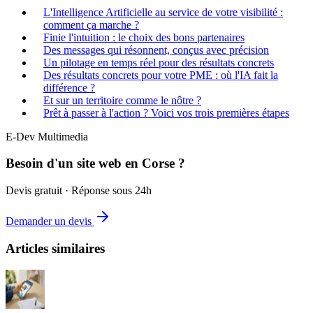
L'Intelligence Artificielle au service de votre visibilité :
comment ça marche ?
Finie l'intuition : le choix des bons partenaires
Des messages qui résonnent, conçus avec précision
Un pilotage en temps réel pour des résultats concrets
Des résultats concrets pour votre PME : où l'IA fait la
différence ?
Et sur un territoire comme le nôtre ?
Prêt à passer à l'action ? Voici vos trois premières étapes
E-Dev Multimedia
Besoin d'un site web en Corse ?
Devis gratuit · Réponse sous 24h
Demander un devis
Articles similaires