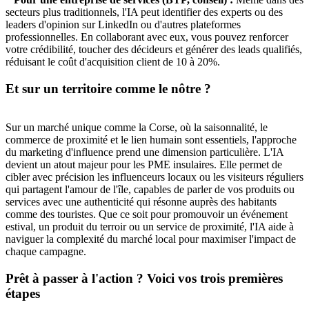
secteurs plus traditionnels, l'IA peut identifier des experts ou des
leaders d'opinion sur LinkedIn ou d'autres plateformes
professionnelles. En collaborant avec eux, vous pouvez renforcer
votre crédibilité, toucher des décideurs et générer des leads qualifiés,
réduisant le coût d'acquisition client de 10 à 20%.
Et sur un territoire comme le nôtre ?
Sur un marché unique comme la Corse, où la saisonnalité, le
commerce de proximité et le lien humain sont essentiels, l'approche
du marketing d'influence prend une dimension particulière. L'IA
devient un atout majeur pour les PME insulaires. Elle permet de
cibler avec précision les influenceurs locaux ou les visiteurs réguliers
qui partagent l'amour de l'île, capables de parler de vos produits ou
services avec une authenticité qui résonne auprès des habitants
comme des touristes. Que ce soit pour promouvoir un événement
estival, un produit du terroir ou un service de proximité, l'IA aide à
naviguer la complexité du marché local pour maximiser l'impact de
chaque campagne.
Prêt à passer à l'action ? Voici vos trois premières
étapes