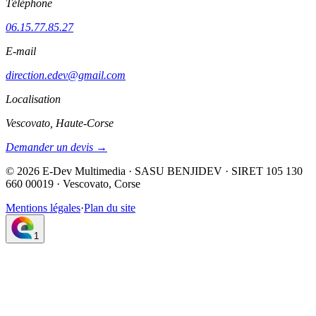
Téléphone
06.15.77.85.27
E-mail
direction.edev@gmail.com
Localisation
Vescovato, Haute-Corse
Demander un devis →
©
2026
E-Dev Multimedia · SASU BENJIDEV · SIRET 105 130
660 00019 · Vescovato, Corse
Mentions légales
·
Plan du site
1