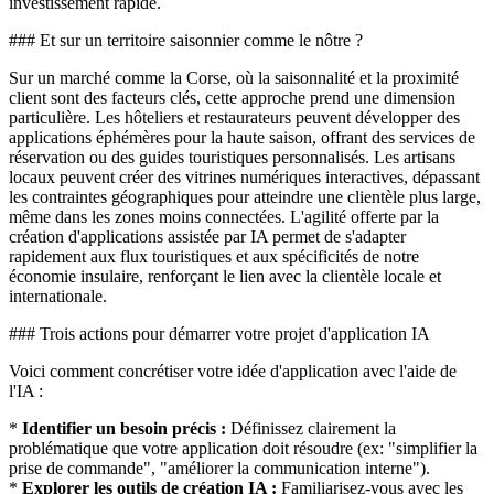
investissement rapide.
### Et sur un territoire saisonnier comme le nôtre ?
Sur un marché comme la Corse, où la saisonnalité et la proximité
client sont des facteurs clés, cette approche prend une dimension
particulière. Les hôteliers et restaurateurs peuvent développer des
applications éphémères pour la haute saison, offrant des services de
réservation ou des guides touristiques personnalisés. Les artisans
locaux peuvent créer des vitrines numériques interactives, dépassant
les contraintes géographiques pour atteindre une clientèle plus large,
même dans les zones moins connectées. L'agilité offerte par la
création d'applications assistée par IA permet de s'adapter
rapidement aux flux touristiques et aux spécificités de notre
économie insulaire, renforçant le lien avec la clientèle locale et
internationale.
### Trois actions pour démarrer votre projet d'application IA
Voici comment concrétiser votre idée d'application avec l'aide de
l'IA :
*
Identifier un besoin précis :
Définissez clairement la
problématique que votre application doit résoudre (ex: "simplifier la
prise de commande", "améliorer la communication interne").
*
Explorer les outils de création IA :
Familiarisez-vous avec les