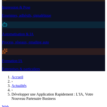
Impression & Pose
Enseignes, adhésifs, signalétique
Automatisation & IA
Process, réseaux, emailing auto
Formation IA
Entreprises & particuliers
Accueil
›
Actualités
›
Développer une Application Rapidement : L'IA, Votre
Nouveau Partenaire Business
Web