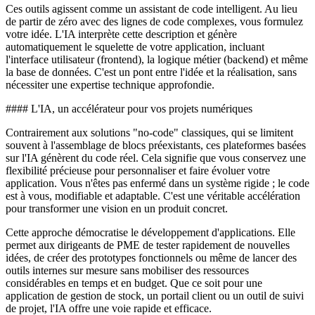
Ces outils agissent comme un assistant de code intelligent. Au lieu
de partir de zéro avec des lignes de code complexes, vous formulez
votre idée. L'IA interprète cette description et génère
automatiquement le squelette de votre application, incluant
l'interface utilisateur (frontend), la logique métier (backend) et même
la base de données. C'est un pont entre l'idée et la réalisation, sans
nécessiter une expertise technique approfondie.
#### L'IA, un accélérateur pour vos projets numériques
Contrairement aux solutions "no-code" classiques, qui se limitent
souvent à l'assemblage de blocs préexistants, ces plateformes basées
sur l'IA génèrent du code réel. Cela signifie que vous conservez une
flexibilité précieuse pour personnaliser et faire évoluer votre
application. Vous n'êtes pas enfermé dans un système rigide ; le code
est à vous, modifiable et adaptable. C'est une véritable accélération
pour transformer une vision en un produit concret.
Cette approche démocratise le développement d'applications. Elle
permet aux dirigeants de PME de tester rapidement de nouvelles
idées, de créer des prototypes fonctionnels ou même de lancer des
outils internes sur mesure sans mobiliser des ressources
considérables en temps et en budget. Que ce soit pour une
application de gestion de stock, un portail client ou un outil de suivi
de projet, l'IA offre une voie rapide et efficace.