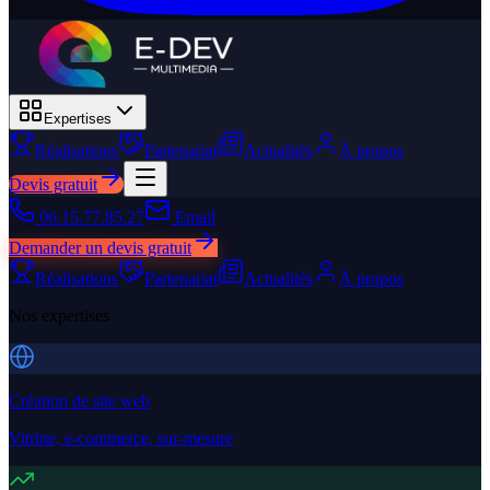
Expertises
Réalisations
Partenariat
Actualités
À propos
Devis gratuit
06.15.77.85.27
Email
Demander un devis gratuit
Réalisations
Partenariat
Actualités
À propos
Nos expertises
Création de site web
Vitrine, e-commerce, sur-mesure