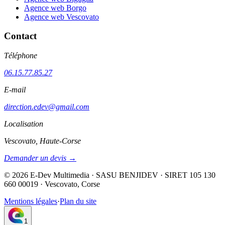
Agence web Borgo
Agence web Vescovato
Contact
Téléphone
06.15.77.85.27
E-mail
direction.edev@gmail.com
Localisation
Vescovato, Haute-Corse
Demander un devis →
©
2026
E-Dev Multimedia · SASU BENJIDEV · SIRET 105 130
660 00019 · Vescovato, Corse
Mentions légales
·
Plan du site
1