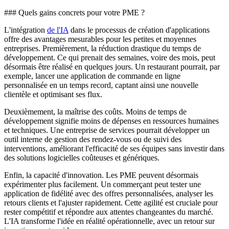
### Quels gains concrets pour votre PME ?
L'intégration
de l'IA
dans le processus de création d'applications
offre des avantages mesurables pour les petites et moyennes
entreprises. Premièrement, la réduction drastique du temps de
développement. Ce qui prenait des semaines, voire des mois, peut
désormais être réalisé en quelques jours. Un restaurant pourrait, par
exemple, lancer une application de commande en ligne
personnalisée en un temps record, captant ainsi une nouvelle
clientèle et optimisant ses flux.
Deuxièmement, la maîtrise des coûts. Moins de temps de
développement signifie moins de dépenses en ressources humaines
et techniques. Une entreprise de services pourrait développer un
outil interne de gestion des rendez-vous ou de suivi des
interventions, améliorant l'efficacité de ses équipes sans investir dans
des solutions logicielles coûteuses et génériques.
Enfin, la capacité d'innovation. Les PME peuvent désormais
expérimenter plus facilement. Un commerçant peut tester une
application de fidélité avec des offres personnalisées, analyser les
retours clients et l'ajuster rapidement. Cette agilité est cruciale pour
rester compétitif et répondre aux attentes changeantes du marché.
L'IA transforme l'idée en réalité opérationnelle, avec un retour sur