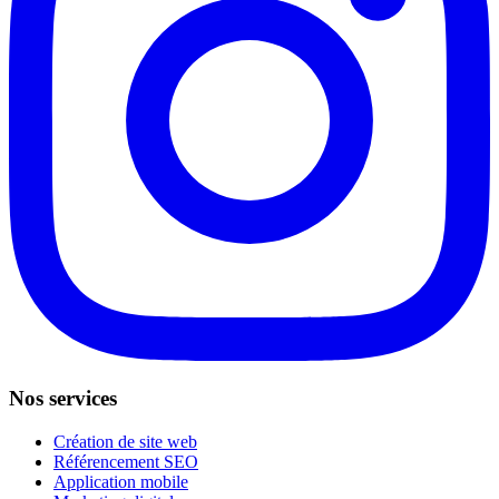
Nos services
Création de site web
Référencement SEO
Application mobile