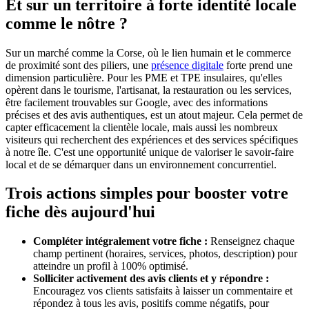
Et sur un territoire à forte identité locale
comme le nôtre ?
Sur un marché comme la Corse, où le lien humain et le commerce
de proximité sont des piliers, une
présence digitale
forte prend une
dimension particulière. Pour les PME et TPE insulaires, qu'elles
opèrent dans le tourisme, l'artisanat, la restauration ou les services,
être facilement trouvables sur Google, avec des informations
précises et des avis authentiques, est un atout majeur. Cela permet de
capter efficacement la clientèle locale, mais aussi les nombreux
visiteurs qui recherchent des expériences et des services spécifiques
à notre île. C'est une opportunité unique de valoriser le savoir-faire
local et de se démarquer dans un environnement concurrentiel.
Trois actions simples pour booster votre
fiche dès aujourd'hui
Compléter intégralement votre fiche :
Renseignez chaque
champ pertinent (horaires, services, photos, description) pour
atteindre un profil à 100% optimisé.
Solliciter activement des avis clients et y répondre :
Encouragez vos clients satisfaits à laisser un commentaire et
répondez à tous les avis, positifs comme négatifs, pour