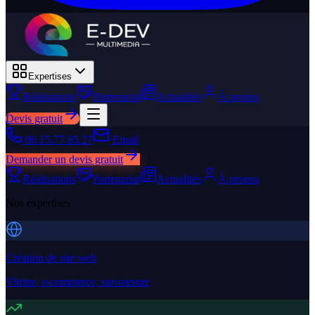
Expertises
Réalisations
Partenariat
Actualités
À propos
Devis gratuit
06.15.77.85.27
Email
Demander un devis gratuit
Réalisations
Partenariat
Actualités
À propos
Nos expertises
Création de site web
Vitrine, e-commerce, sur-mesure