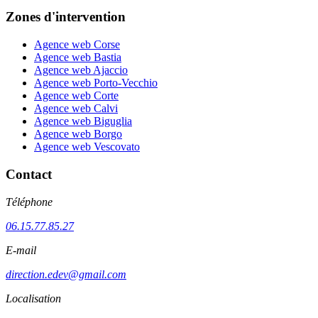
Zones d'intervention
Agence web Corse
Agence web Bastia
Agence web Ajaccio
Agence web Porto-Vecchio
Agence web Corte
Agence web Calvi
Agence web Biguglia
Agence web Borgo
Agence web Vescovato
Contact
Téléphone
06.15.77.85.27
E-mail
direction.edev@gmail.com
Localisation