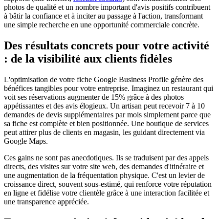
photos de qualité et un nombre important d'avis positifs contribuent
à bâtir la confiance et à inciter au passage à l'action, transformant
une simple recherche en une opportunité commerciale concrète.
Des résultats concrets pour votre activité
: de la visibilité aux clients fidèles
L'optimisation de votre fiche Google Business Profile génère des
bénéfices tangibles pour votre entreprise. Imaginez un restaurant qui
voit ses réservations augmenter de 15% grâce à des photos
appétissantes et des avis élogieux. Un artisan peut recevoir 7 à 10
demandes de devis supplémentaires par mois simplement parce que
sa fiche est complète et bien positionnée. Une boutique de services
peut attirer plus de clients en magasin, les guidant directement via
Google Maps.
Ces gains ne sont pas anecdotiques. Ils se traduisent par des appels
directs, des visites sur votre site web, des demandes d'itinéraire et
une augmentation de la fréquentation physique. C'est un levier de
croissance direct, souvent sous-estimé, qui renforce votre réputation
en ligne et fidélise votre clientèle grâce à une interaction facilitée et
une transparence appréciée.