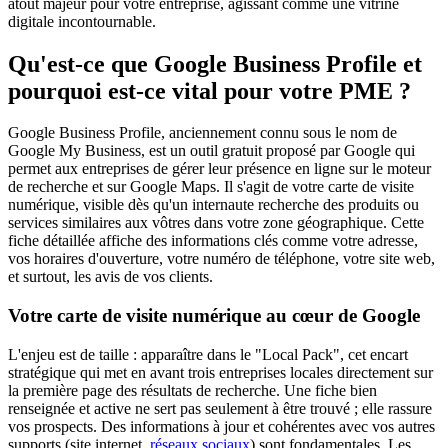
atout majeur pour votre entreprise, agissant comme une vitrine
digitale incontournable.
Qu'est-ce que Google Business Profile et
pourquoi est-ce vital pour votre PME ?
Google Business Profile, anciennement connu sous le nom de
Google My Business, est un outil gratuit proposé par Google qui
permet aux entreprises de gérer leur présence en ligne sur le moteur
de recherche et sur Google Maps. Il s'agit de votre carte de visite
numérique, visible dès qu'un internaute recherche des produits ou
services similaires aux vôtres dans votre zone géographique. Cette
fiche détaillée affiche des informations clés comme votre adresse,
vos horaires d'ouverture, votre numéro de téléphone, votre site web,
et surtout, les avis de vos clients.
Votre carte de visite numérique au cœur de Google
L'enjeu est de taille : apparaître dans le "Local Pack", cet encart
stratégique qui met en avant trois entreprises locales directement sur
la première page des résultats de recherche. Une fiche bien
renseignée et active ne sert pas seulement à être trouvé ; elle rassure
vos prospects. Des informations à jour et cohérentes avec vos autres
supports (site internet,
réseaux sociaux
) sont fondamentales. Les