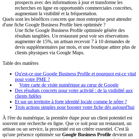
prospects avec des informations à jour et transforme les
recherches en ligne en opportunités commerciales concrètes,
augmentant la visibilité et la fréquentation.
Quels sont les bénéfices concrets que mon entreprise peut attendre
d'une fiche Google Business Profile bien optimisée ?
Une fiche Google Business Profile optimisée génère des
résultats tangibles. Un restaurant peut voir ses réservations
augmenter de 15%, un artisan recevoir 7 à 10 demandes de
devis supplémentaires par mois, et une boutique attirer plus de
clients physiques via Google Maps.
Table des matières
Qu'est-ce que Google Business Profile et pourquoi est-ce vital
pour votre PME ?
Votre carte de visite numérique au cœur de Google
Des résultats concrets pour votre activité : de la visibilité aux
clients fidèles
Et sur un territoire à forte identité locale comme le nôtre ?
Trois actions simples pour booster votre fiche dès aujourd'hui
À l'ère du numérique, la première étape pour un client potentiel est
souvent une recherche en ligne. Que ce soit pour un restaurant, un
artisan ou un service, la proximité est un critère essentiel. C'est là
qu'une présence optimisée sur
Google Business Profile
devient un