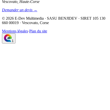
Vescovato, Haute-Corse
Demander un devis →
©
2026
E-Dev Multimedia · SASU BENJIDEV · SIRET 105 130
660 00019 · Vescovato, Corse
Mentions légales
·
Plan du site
1