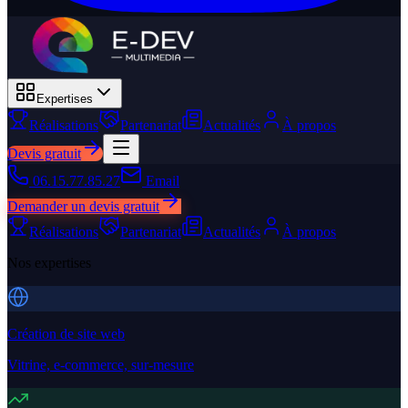
Expertises
Réalisations
Partenariat
Actualités
À propos
Devis gratuit
06.15.77.85.27
Email
Demander un devis gratuit
Réalisations
Partenariat
Actualités
À propos
Nos expertises
Création de site web
Vitrine, e-commerce, sur-mesure