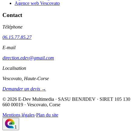
Agence web Vescovato
Contact
Téléphone
06.15.77.85.27
E-mail
direction.edev@gmail.com
Localisation
Vescovato, Haute-Corse
Demander un devis →
©
2026
E-Dev Multimedia · SASU BENJIDEV · SIRET 105 130
660 00019 · Vescovato, Corse
Mentions légales
·
Plan du site
1