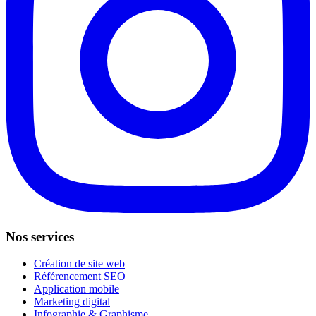
Nos services
Création de site web
Référencement SEO
Application mobile
Marketing digital
Infographie & Graphisme