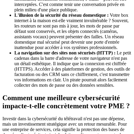
interceptées. C'est comme tenir une conversation privée en
plein milieu d'une place publique.
L'illusion de la sécurité du réseau domestique :
Votre box
internet à la maison est-elle vraiment invulnérable ? Souvent,
les routeurs ne sont pas mis à jour, les mots de passe par
défaut sont conservés, et les objets connectés (caméras,
assistants vocaux) peuvent présenter des failles. Un réseau
domestique mal sécurisé peut devenir une porte d'entrée
inattendue pour accéder à vos systèmes professionnels.
La navigation sur des sites non sécurisés (HTTP) :
Le petit
cadenas dans la barre d'adresse de votre navigateur n'est pas
un détail esthétique. Il indique que la connexion est chiffrée
(HTTPS). Accéder à des plateformes de gestion, des outils de
facturation ou des CRM sans ce chiffrement, c'est transmettre
vos informations en clair. Un pirate pourrait alors facilement
collecter des mots de passe ou des données sensibles.
Comment une meilleure cybersécurité
impacte-t-elle concrètement votre PME ?
Investir dans la cybersécurité du télétravail n'est pas une dépense,
mais un investissement stratégique avec un retour mesurable. Pour
une entreprise de services, cela signifie la protection des bases de