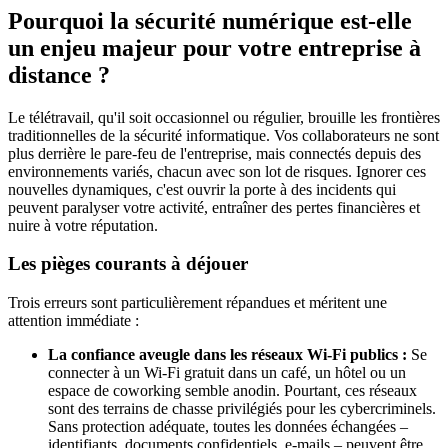
Pourquoi la sécurité numérique est-elle
un enjeu majeur pour votre entreprise à
distance ?
Le télétravail, qu'il soit occasionnel ou régulier, brouille les frontières
traditionnelles de la sécurité informatique. Vos collaborateurs ne sont
plus derrière le pare-feu de l'entreprise, mais connectés depuis des
environnements variés, chacun avec son lot de risques. Ignorer ces
nouvelles dynamiques, c'est ouvrir la porte à des incidents qui
peuvent paralyser votre activité, entraîner des pertes financières et
nuire à votre réputation.
Les pièges courants à déjouer
Trois erreurs sont particulièrement répandues et méritent une
attention immédiate :
La confiance aveugle dans les réseaux Wi-Fi publics :
Se
connecter à un Wi-Fi gratuit dans un café, un hôtel ou un
espace de coworking semble anodin. Pourtant, ces réseaux
sont des terrains de chasse privilégiés pour les cybercriminels.
Sans protection adéquate, toutes les données échangées –
identifiants, documents confidentiels, e-mails – peuvent être