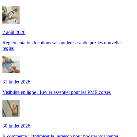
2 août 2026
Réglementation locations saisonnières : anticipez les nouvelles
règles
31 juillet 2026
Visibilité en ligne : Levier essentiel pour les PME corses
30 juillet 2026
E-commerce : Optimiser la livraison pour booster vos ventes