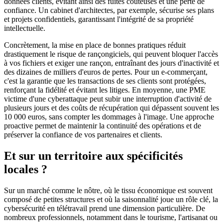
données clients, évitant ainsi des fuites coûteuses et une perte de
confiance. Un cabinet d'architectes, par exemple, sécurise ses plans
et projets confidentiels, garantissant l'intégrité de sa propriété
intellectuelle.
Concrètement, la mise en place de bonnes pratiques réduit
drastiquement le risque de rançongiciels, qui peuvent bloquer l'accès
à vos fichiers et exiger une rançon, entraînant des jours d'inactivité et
des dizaines de milliers d'euros de pertes. Pour un e-commerçant,
c'est la garantie que les transactions de ses clients sont protégées,
renforçant la fidélité et évitant les litiges. En moyenne, une PME
victime d'une cyberattaque peut subir une interruption d'activité de
plusieurs jours et des coûts de récupération qui dépassent souvent les
10 000 euros, sans compter les dommages à l'image. Une approche
proactive permet de maintenir la continuité des opérations et de
préserver la confiance de vos partenaires et clients.
Et sur un territoire aux spécificités
locales ?
Sur un marché comme le nôtre, où le tissu économique est souvent
composé de petites structures et où la saisonnalité joue un rôle clé, la
cybersécurité en télétravail prend une dimension particulière. De
nombreux professionnels, notamment dans le tourisme, l'artisanat ou