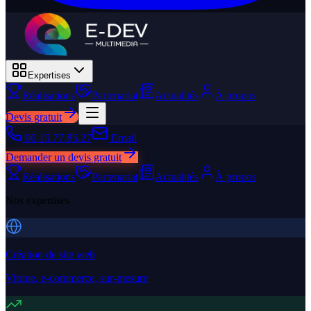
Expertises
Réalisations
Partenariat
Actualités
À propos
Devis gratuit
06.15.77.85.27
Email
Demander un devis gratuit
Réalisations
Partenariat
Actualités
À propos
Nos expertises
Création de site web
Vitrine, e-commerce, sur-mesure