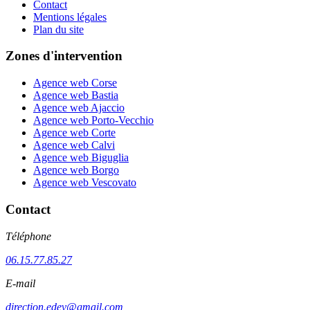
Contact
Mentions légales
Plan du site
Zones d'intervention
Agence web Corse
Agence web Bastia
Agence web Ajaccio
Agence web Porto-Vecchio
Agence web Corte
Agence web Calvi
Agence web Biguglia
Agence web Borgo
Agence web Vescovato
Contact
Téléphone
06.15.77.85.27
E-mail
direction.edev@gmail.com