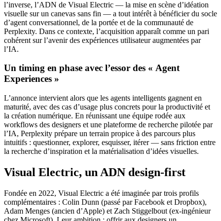
l’inverse, l’ADN de Visual Electric — la mise en scène d’idéation
visuelle sur un canevas sans fin — a tout intérêt à bénéficier du socle
d’agent conversationnel, de la portée et de la communauté de
Perplexity. Dans ce contexte, l’acquisition apparaît comme un pari
cohérent sur l’avenir des expériences utilisateur augmentées par
l’IA.
Un timing en phase avec l’essor des « Agent
Experiences »
L’annonce intervient alors que les agents intelligents gagnent en
maturité, avec des cas d’usage plus concrets pour la productivité et
la création numérique. En réunissant une équipe rodée aux
workflows des designers et une plateforme de recherche pilotée par
l’IA, Perplexity prépare un terrain propice à des parcours plus
intuitifs : questionner, explorer, esquisser, itérer — sans friction entre
la recherche d’inspiration et la matérialisation d’idées visuelles.
Visual Electric, un ADN design-first
Fondée en 2022, Visual Electric a été imaginée par trois profils
complémentaires : Colin Dunn (passé par Facebook et Dropbox),
Adam Menges (ancien d’Apple) et Zach Stiggelbout (ex-ingénieur
chez Microsoft). Leur ambition : offrir aux designers un