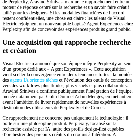
de Perplexity, Aravind Srinivas, marque le rapprochement entre un
moteur de réponse centré sur la recherche et un savoir-faire créatif
taillé pour les designers. Si les modalités financières de l’accord
restent confidentielles, une chose est claire : les talents de Visual
Electric rejoignent un nouveau pôle baptisé Agent Experiences chez
Perplexity afin de concevoir des expériences produits grand public.
Une acquisition qui rapproche recherche
et création
Visual Electric a annoncé que son équipe intègre Perplexity au sein
d’un groupe dédié aux « Agent Experiences ». Cette acquisition
vient sceller la convergence entre deux tendances fortes : la montée
des
agents IA orientés tâches
et l’évolution des outils de conception
vers des workflows plus fluides, plus visuels et plus collaboratifs.
Aravind Srinivas a confirmé publiquement l’intégration de l’équipe,
menée notamment par Colin Dunn et Adam Menges, en mettant en
avant l’ambition de livrer rapidement de nouvelles expériences à
destination des utilisateurs de Perplexity et de Comet.
Ce rapprochement ne concerne pas uniquement la technologie ; il
porte sur une philosophie produit. Perplexity, focalisé sur la
recherche assistée par IA, attire des profils design-first capables
d’orchestrer des parcours créatifs du croquis à l’itération. À