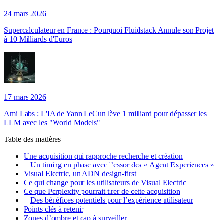
24 mars 2026
Supercalculateur en France : Pourquoi Fluidstack Annule son Projet
à 10 Milliards d'Euros
17 mars 2026
Ami Labs : L'IA de Yann LeCun lève 1 milliard pour dépasser les
LLM avec les "World Models"
Table des matières
Une acquisition qui rapproche recherche et création
Un timing en phase avec l’essor des « Agent Experiences »
Visual Electric, un ADN design-first
Ce qui change pour les utilisateurs de Visual Electric
Ce que Perplexity pourrait tirer de cette acquisition
Des bénéfices potentiels pour l’expérience utilisateur
Points clés à retenir
Zones d’ombre et cap à surveiller