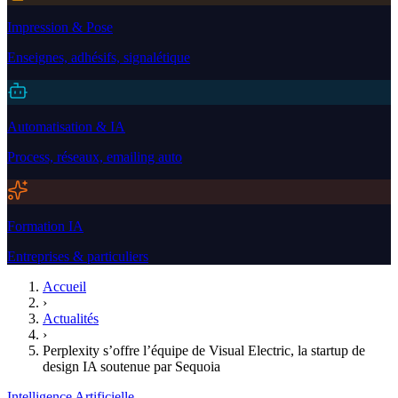
Impression & Pose
Enseignes, adhésifs, signalétique
Automatisation & IA
Process, réseaux, emailing auto
Formation IA
Entreprises & particuliers
Accueil
›
Actualités
›
Perplexity s’offre l’équipe de Visual Electric, la startup de
design IA soutenue par Sequoia
Intelligence Artificielle