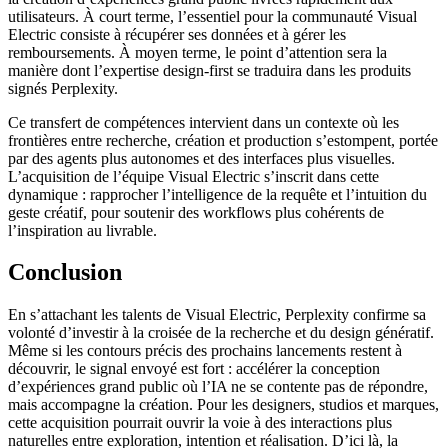
utilisateurs. À court terme, l’essentiel pour la communauté Visual
Electric consiste à récupérer ses données et à gérer les
remboursements. À moyen terme, le point d’attention sera la
manière dont l’expertise design-first se traduira dans les produits
signés Perplexity.
Ce transfert de compétences intervient dans un contexte où les
frontières entre recherche, création et production s’estompent, portée
par des agents plus autonomes et des interfaces plus visuelles.
L’acquisition de l’équipe Visual Electric s’inscrit dans cette
dynamique : rapprocher l’intelligence de la requête et l’intuition du
geste créatif, pour soutenir des workflows plus cohérents de
l’inspiration au livrable.
Conclusion
En s’attachant les talents de Visual Electric, Perplexity confirme sa
volonté d’investir à la croisée de la recherche et du design génératif.
Même si les contours précis des prochains lancements restent à
découvrir, le signal envoyé est fort : accélérer la conception
d’expériences grand public où l’IA ne se contente pas de répondre,
mais accompagne la création. Pour les designers, studios et marques,
cette acquisition pourrait ouvrir la voie à des interactions plus
naturelles entre exploration, intention et réalisation. D’ici là, la