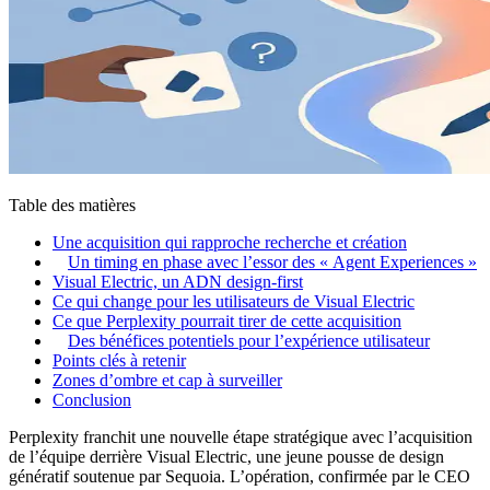
Table des matières
Une acquisition qui rapproche recherche et création
Un timing en phase avec l’essor des « Agent Experiences »
Visual Electric, un ADN design-first
Ce qui change pour les utilisateurs de Visual Electric
Ce que Perplexity pourrait tirer de cette acquisition
Des bénéfices potentiels pour l’expérience utilisateur
Points clés à retenir
Zones d’ombre et cap à surveiller
Conclusion
Perplexity franchit une nouvelle étape stratégique avec l’acquisition
de l’équipe derrière Visual Electric, une jeune pousse de design
génératif soutenue par Sequoia. L’opération, confirmée par le CEO