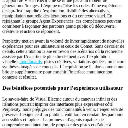
L’apport de Visual Electric ne se limite pas à un moteur de
génération d’images. L’équipe maîtrise les codes d’une expérience
design-first : rapidité d’exploration, lisibilité des alternatives,
manipulation naturelle des itérations et du contexte visuel. En
rejoignant le groupe Agent Experiences, ces compétences peuvent
contribuer à façonner des parcours grand public où découverte,
créativité et action se répondent.
Perplexity met en avant la volonté de livrer rapidement de nouvelles
expériences pour ses utilisateurs et ceux de Comet. Sans dévoiler de
détails, cette ambition laisse entrevoir des scénarios où la recherche
assistée par IA s’articule plus directement avec l’exploration
visuelle :
moodboards
, pistes créatives, variations guidées, ou encore
synthèses imagées de concepts. L’acquisition se lit alors comme une
brique supplémentaire pour enrichir l’interface entre intention,
contexte et résultat.
Des bénéfices potentiels pour l’expérience utilisateur
Le savoir-faire de Visual Electric autour du canevas infini et des
itérations pourrait inspirer des interfaces plus expressives côté
Perplexity. Sans préjuger des fonctionnalités à venir, l’enjeu sera de
préserver l’exigence d’un public créatif tout en rendant les parcours
accessibles et rapides. La promesse d’agents capables de
comprendre une intention, de proposer des pistes et d’aider à