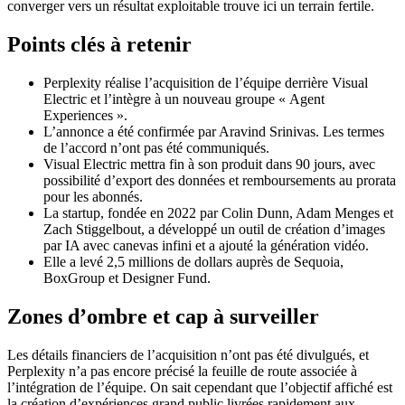
converger vers un résultat exploitable trouve ici un terrain fertile.
Points clés à retenir
Perplexity réalise l’acquisition de l’équipe derrière Visual
Electric et l’intègre à un nouveau groupe « Agent
Experiences ».
L’annonce a été confirmée par Aravind Srinivas. Les termes
de l’accord n’ont pas été communiqués.
Visual Electric mettra fin à son produit dans 90 jours, avec
possibilité d’export des données et remboursements au prorata
pour les abonnés.
La startup, fondée en 2022 par Colin Dunn, Adam Menges et
Zach Stiggelbout, a développé un outil de création d’images
par IA avec canevas infini et a ajouté la génération vidéo.
Elle a levé 2,5 millions de dollars auprès de Sequoia,
BoxGroup et Designer Fund.
Zones d’ombre et cap à surveiller
Les détails financiers de l’acquisition n’ont pas été divulgués, et
Perplexity n’a pas encore précisé la feuille de route associée à
l’intégration de l’équipe. On sait cependant que l’objectif affiché est
la création d’expériences grand public livrées rapidement aux