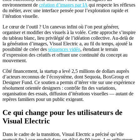
environnement de
création d’images par IA
qui respecte les réflexes
du métier, avec une interface pensée pour l’exploration rapide et
l’itération visuelle.
Le cœur de l’outil ? Un canevas infini où l’on peut générer,
organiser et modifier des visuels à la volée. Cette approche s’inspire
du tableau blanc, lieu privilégié de l’idéation collective. Au-delà de
la génération d’images, Visual Electric a, au fil du temps, ajouté la
possibilité de créer des
séquences vidéo
, étendant le terrain
d’expression des créatifs et offrant une continuité du concept au
mouvement.
Côté financement, la startup a levé 2,5 millions de dollars auprès
d’acteurs reconnus de l’écosystème, dont Sequoia, BoxGroup et
Designer Fund. Ce soutien a permis d’itérer vite sur une expérience
résolument orientée designers : contrôle fin des variations,
organisation des essais, diffusion d’itérations visuelles — autant de
repères familiers pour un public exigeant.
Ce qui change pour les utilisateurs de
Visual Electric
Dans le cadre de la transition, Visual Electric a précisé qu’elle
mettrait fin à son produit dans un délai de 90 jours. Les utilisateurs